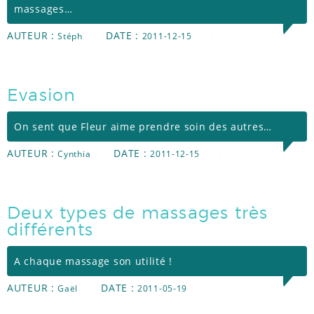
massages…
AUTEUR :
DATE :
Stéph
2011-12-15
Evasion
On sent que Fleur aime prendre soin des autres…
AUTEUR :
DATE :
Cynthia
2011-12-15
Deux types de massages très
différents
A chaque massage son utilité !
AUTEUR :
DATE :
Gaël
2011-05-19