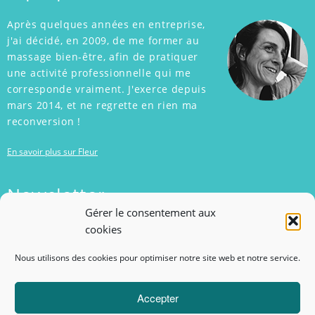
Après quelques années en entreprise,
j'ai décidé, en 2009, de me former au
massage bien-être, afin de pratiquer
une activité professionnelle qui me
corresponde vraiment. J'exerce depuis
mars 2014, et ne regrette en rien ma
reconversion !
En savoir plus sur Fleur
Newsletter
Gérer le consentement aux
Adresse de courrier électronique:
cookies
Nous utilisons des cookies pour optimiser notre site web et notre service.
Accepter