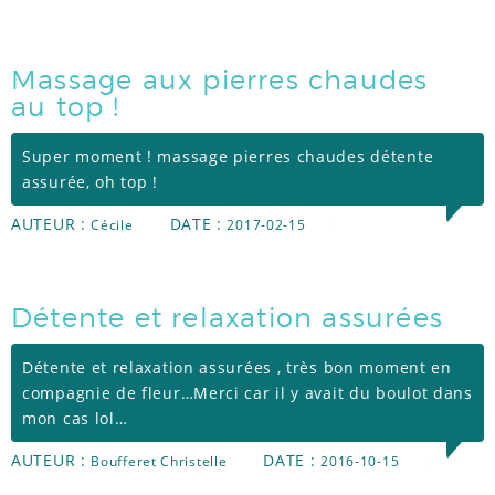
Massage aux pierres chaudes
au top !
Super moment ! massage pierres chaudes détente
assurée, oh top !
AUTEUR :
DATE :
Cécile
2017-02-15
Détente et relaxation assurées
Détente et relaxation assurées , très bon moment en
compagnie de fleur…Merci car il y avait du boulot dans
mon cas lol…
AUTEUR :
DATE :
Boufferet Christelle
2016-10-15