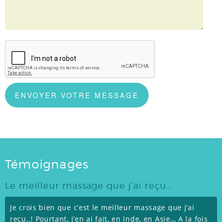
Témoignages
Le meilleur massage que j’ai reçu…
Je crois bien que c’est le meilleur massage que j’ai
reçu..! Pourtant, j’en ai fait, en Inde, en Asie… A la fois