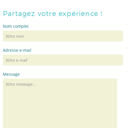
Partagez votre expérience !
Nom complet
Adresse e-mail
Message