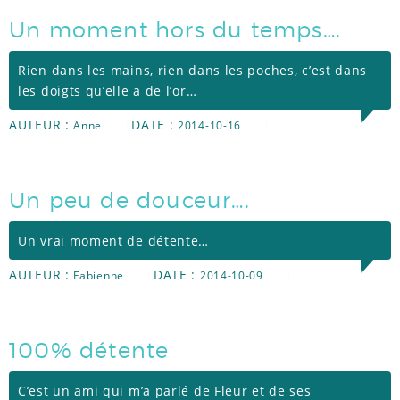
Un moment hors du temps….
Rien dans les mains, rien dans les poches, c’est dans
les doigts qu’elle a de l’or…
AUTEUR :
DATE :
Anne
2014-10-16
Un peu de douceur….
Un vrai moment de détente…
AUTEUR :
DATE :
Fabienne
2014-10-09
100% détente
C’est un ami qui m’a parlé de Fleur et de ses