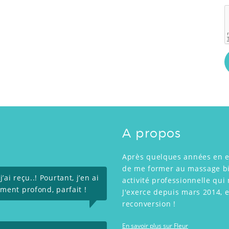
A propos
Après quelques années en ent
de me former au massage bie
ai reçu..! Pourtant, j’en ai
activité professionnelle qu
ement profond, parfait !
J'exerce depuis mars 2014, e
reconversion !
En savoir plus sur Fleur