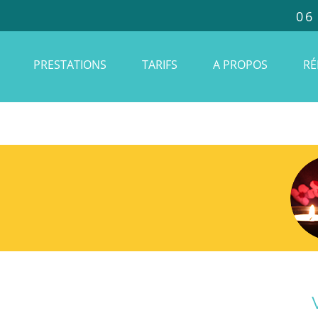
06
PRESTATIONS
TARIFS
A PROPOS
RÉ