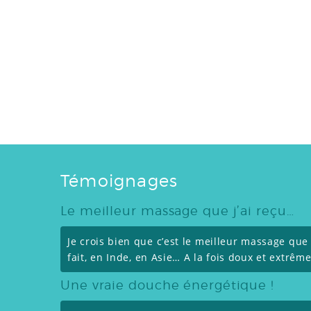
Témoignages
Le meilleur massage que j’ai reçu…
Je crois bien que c’est le meilleur massage que j’
fait, en Inde, en Asie… A la fois doux et extrêm
Une vraie douche énergétique !