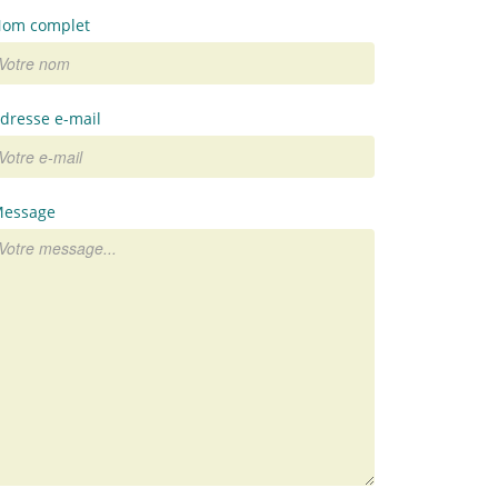
om complet
dresse e-mail
essage