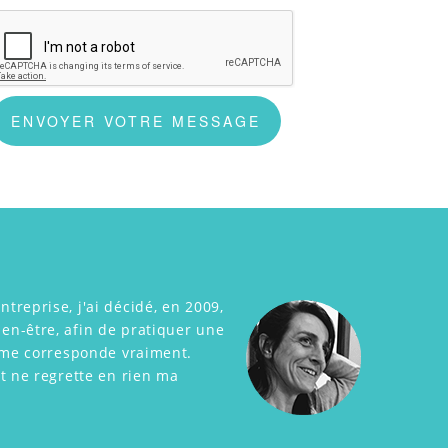
reprise, j'ai décidé, en 2009,
n-être, afin de pratiquer une
i me corresponde vraiment.
t ne regrette en rien ma