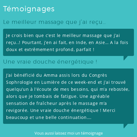
Témoignages
Le meilleur massage que j’ai reçu…
Je crois bien que c’est le meilleur massage que j’ai
reçu..! Pourtant, j’en ai fait, en Inde, en Asie… A la fois
doux et extrêmement profond, parfait !
Une vraie douche énergétique !
J’ai bénéficié du Amma assis lors du Congrès
Sophrologie en Lumière de ce week-end et j’ai trouvé
quelqu’un à l’écoute de mes besoins, qui m’a rebostée,
alors que je tombais de fatigue. Une agréable
sensation de fraîcheur après le massage m’a
revigorée. Une vraie douche énergétique ! Merci
beaucoup et une belle continuation….
Vous aussi laissez moi un témoignage