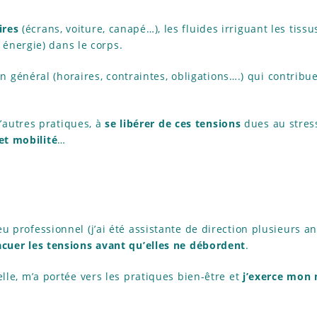
ires
(écrans, voiture, canapé…), les fluides irriguant les tissu
 énergie) dans le corps.
n général (horaires, contraintes, obligations….) qui contribu
d’autres pratiques, à
se libérer de ces tensions
dues au stress
et mobilité
…
u professionnel (j’ai été assistante de direction plusieurs an
cuer les tensions avant qu’elles ne débordent
.
lle, m’a portée vers les pratiques bien-être et
j’exerce mon 