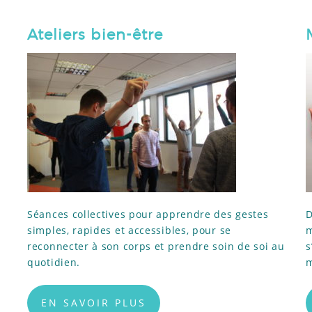
Ateliers bien-être
Séances collectives pour apprendre des gestes
D
simples, rapides et accessibles, pour se
m
reconnecter à son corps et prendre soin de soi au
s
quotidien.
m
EN SAVOIR PLUS