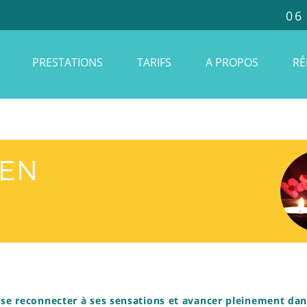
06
PRESTATIONS
TARIFS
A PROPOS
RÉ
 EN
se reconnecter à ses sensations et avancer pleinement dans