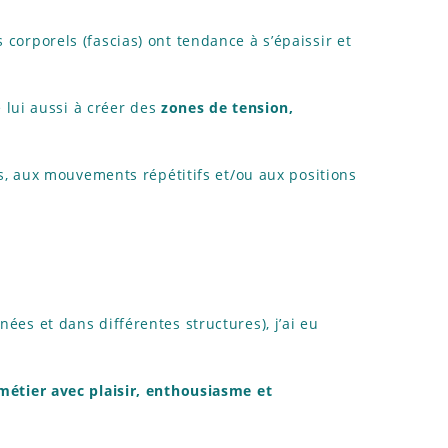
s corporels (fascias) ont tendance à s’épaissir et
e lui aussi à créer des
zones de tension,
, aux mouvements répétitifs et/ou aux positions
nées et dans différentes structures), j’ai eu
métier avec plaisir, enthousiasme et