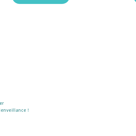
er
ienveillance !