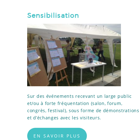
Sensibilisation
Sur des événements recevant un large public
et/ou à forte fréquentation (salon, forum,
congrès, festival), sous forme de démonstrations
et d’échanges avec les visiteurs.
EN SAVOIR PLUS