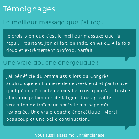
Témoignages
Le meilleur massage que j’ai reçu…
Je crois bien que c’est le meilleur massage que j’ai
reçu..! Pourtant, j’en ai fait, en Inde, en Asie… A la fois
doux et extrêmement profond, parfait !
Une vraie douche énergétique !
J’ai bénéficié du Amma assis lors du Congrès
Sophrologie en Lumière de ce week-end et j’ai trouvé
quelqu’un à l’écoute de mes besoins, qui m’a rebostée,
alors que je tombais de fatigue. Une agréable
sensation de fraîcheur après le massage m’a
revigorée. Une vraie douche énergétique ! Merci
beaucoup et une belle continuation….
Vous aussi laissez moi un témoignage