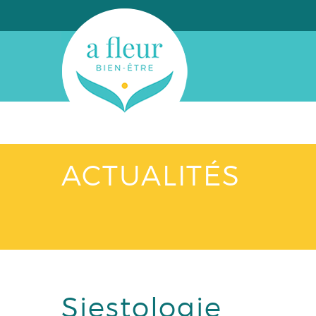
ACTUALITÉS
Siestologie