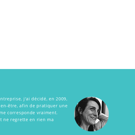
reprise, j'ai décidé, en 2009,
n-être, afin de pratiquer une
i me corresponde vraiment.
t ne regrette en rien ma