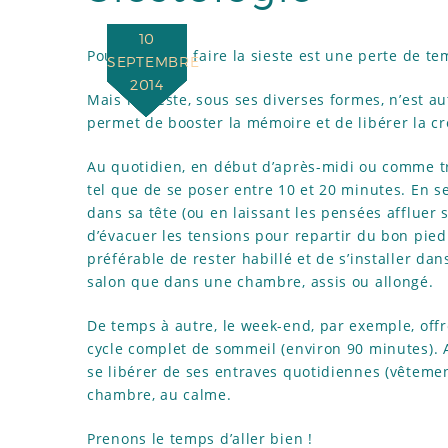
10
Pour certains, faire la sieste est une perte de 
SEPTEMBRE
2014
Mais la sieste, sous ses diverses formes, n’est 
permet de booster la mémoire et de libérer la cré
Au quotidien, en début d’après-midi ou comme tran
tel que de se poser entre 10 et 20 minutes. En se
dans sa tête (ou en laissant les pensées affluer s
d’évacuer les tensions pour repartir du bon pied
préférable de rester habillé et de s’installer da
salon que dans une chambre, assis ou allongé.
De temps à autre, le week-end, par exemple, offr
cycle complet de sommeil (environ 90 minutes). Afi
se libérer de ses entraves quotidiennes (vêtemen
chambre, au calme.
Prenons le temps d’aller bien !