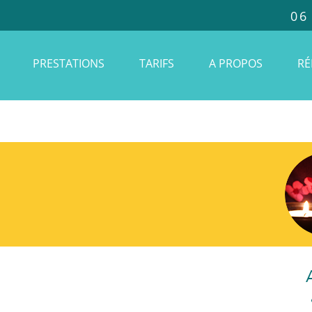
06
PRESTATIONS
TARIFS
A PROPOS
RÉ