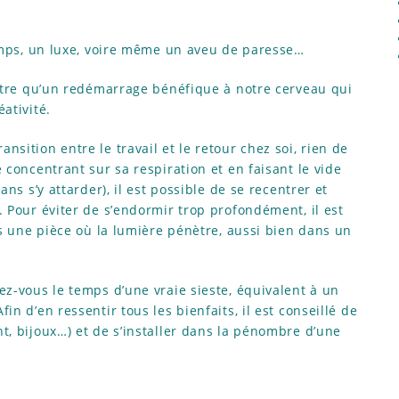
temps, un luxe, voire même un aveu de paresse…
autre qu’un redémarrage bénéfique à notre cerveau qui
ativité.
sition entre le travail et le retour chez soi, rien de
 concentrant sur sa respiration et en faisant le vide
ans s’y attarder), il est possible de se recentrer et
. Pour éviter de s’endormir trop profondément, il est
ns une pièce où la lumière pénètre, aussi bien dans un
ez-vous le temps d’une vraie sieste, équivalent à un
n d’en ressentir tous les bienfaits, il est conseillé de
t, bijoux…) et de s’installer dans la pénombre d’une