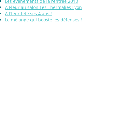
Les événements de la rentrée 2018
A Fleur au salon Les Thermalies Lyon
A Fleur fête ses 4 ans !
Le mélange qui booste les défenses !