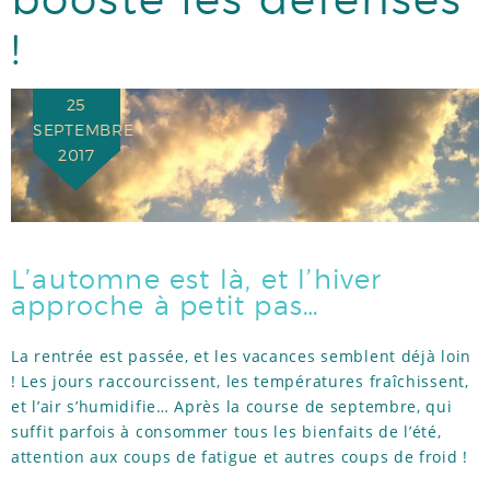
booste les défenses
RÉFÉRENCES
!
25
TÉMOIGNAGES
SEPTEMBRE
2017
ACTUS
L’automne est là, et l’hiver
approche à petit pas…
La rentrée est passée, et les vacances semblent déjà loin
! Les jours raccourcissent, les températures fraîchissent,
et l’air s’humidifie… Après la course de septembre, qui
suffit parfois à consommer tous les bienfaits de l’été,
attention aux coups de fatigue et autres coups de froid !