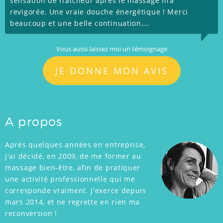
sensation de fraîcheur après le massage m’a
revigorée. Une vraie douche énergétique ! Merci
beaucoup et une belle continuation….
Vous aussi laissez moi un témoignage
JE DONNE MON AVIS
A propos
Après quelques années en entreprise,
j'ai décidé, en 2009, de me former au
massage bien-être, afin de pratiquer
une activité professionnelle qui me
corresponde vraiment. J'exerce depuis
mars 2014, et ne regrette en rien ma
reconversion !