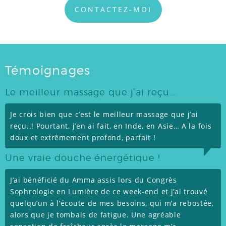
CONTACTEZ-MOI
Témoignages
Le meilleur massage que j’ai reçu…
Je crois bien que c’est le meilleur massage que j’ai
reçu..! Pourtant, j’en ai fait, en Inde, en Asie… A la fois
doux et extrêmement profond, parfait !
Une vraie douche énergétique !
J’ai bénéficié du Amma assis lors du Congrès
Sophrologie en Lumière de ce week-end et j’ai trouvé
quelqu’un à l’écoute de mes besoins, qui m’a rebostée,
alors que je tombais de fatigue. Une agréable