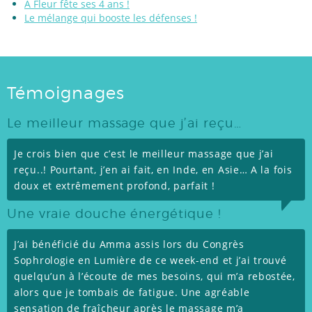
A Fleur fête ses 4 ans !
Le mélange qui booste les défenses !
Témoignages
Le meilleur massage que j’ai reçu…
Je crois bien que c’est le meilleur massage que j’ai
reçu..! Pourtant, j’en ai fait, en Inde, en Asie… A la fois
doux et extrêmement profond, parfait !
Une vraie douche énergétique !
J’ai bénéficié du Amma assis lors du Congrès
Sophrologie en Lumière de ce week-end et j’ai trouvé
quelqu’un à l’écoute de mes besoins, qui m’a rebostée,
alors que je tombais de fatigue. Une agréable
sensation de fraîcheur après le massage m’a