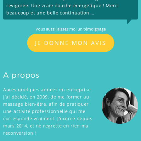
revigorée. Une vraie douche énergétique ! Merci
beaucoup et une belle continuation….
Vous aussi laissez moi un témoignage
JE DONNE MON AVIS
A propos
Après quelques années en entreprise,
j'ai décidé, en 2009, de me former au
massage bien-être, afin de pratiquer
une activité professionnelle qui me
corresponde vraiment. J'exerce depuis
mars 2014, et ne regrette en rien ma
reconversion !