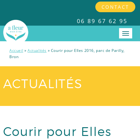
CONTACT
06 89 67 62 95
Accueil
»
Actualités
»
Courir pour Elles 2016, parc de Parilly,
PRESTATIONS
Bron
INTERVENTIONS EN ENTREPRISES
ACTUALITÉS
TARIFS
A PROPOS
Courir pour Elles