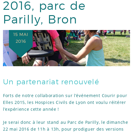
2016, parc de
RÉFÉRENCES
Parilly, Bron
TÉMOIGNAGES
15 MAI
2016
ACTUS
Un partenariat renouvelé
Forts de notre collaboration sur l’événement Courir pour
Elles 2015, les Hospices Civils de Lyon ont voulu réitérer
l’expérience cette année !
Je serai donc à leur stand au Parc de Parilly, le dimanche
22 mai 2016 de 11h à 13h, pour prodiguer des versions