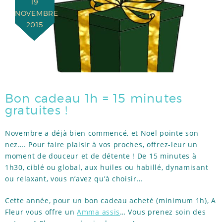
19
RÉFÉRENCES
NOVEMBRE
2015
TÉMOIGNAGES
ACTUS
Bon cadeau 1h = 15 minutes
gratuites !
Novembre a déjà bien commencé, et Noël pointe son
nez…. Pour faire plaisir à vos proches, offrez-leur un
moment de douceur et de détente ! De 15 minutes à
1h30, ciblé ou global, aux huiles ou habillé, dynamisant
ou relaxant, vous n’avez qu’à choisir…
Cette année, pour un bon cadeau acheté (minimum 1h), A
Fleur vous offre un
Amma assis
… Vous prenez soin des