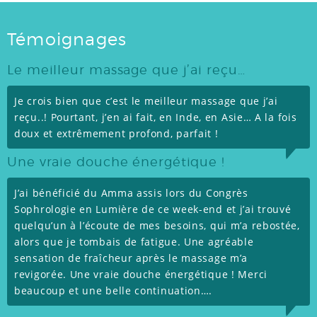
Témoignages
Le meilleur massage que j’ai reçu…
Je crois bien que c’est le meilleur massage que j’ai
reçu..! Pourtant, j’en ai fait, en Inde, en Asie… A la fois
doux et extrêmement profond, parfait !
Une vraie douche énergétique !
J’ai bénéficié du Amma assis lors du Congrès
Sophrologie en Lumière de ce week-end et j’ai trouvé
quelqu’un à l’écoute de mes besoins, qui m’a rebostée,
alors que je tombais de fatigue. Une agréable
sensation de fraîcheur après le massage m’a
revigorée. Une vraie douche énergétique ! Merci
beaucoup et une belle continuation….