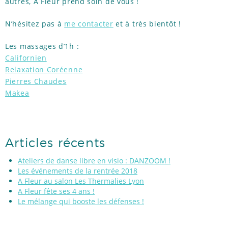
autres, A Fleur prend soin de vous !
N’hésitez pas à
me contacter
et à très bientôt !
Les massages d’1h :
Californien
Relaxation Coréenne
Pierres Chaudes
Makea
Articles récents
Ateliers de danse libre en visio : DANZOOM !
Les événements de la rentrée 2018
A Fleur au salon Les Thermalies Lyon
A Fleur fête ses 4 ans !
Le mélange qui booste les défenses !