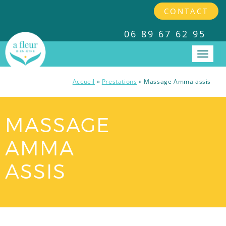
CONTACT
06 89 67 62 95
Accueil
»
Prestations
»
Massage Amma assis
PRESTATIONS
MASSAGE
INTERVENTIONS EN ENTREPRISES
AMMA
TARIFS
ASSIS
A PROPOS