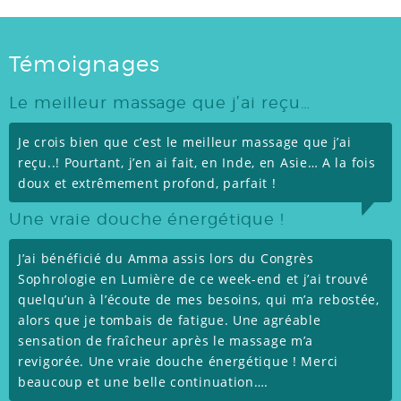
Témoignages
Le meilleur massage que j’ai reçu…
Je crois bien que c’est le meilleur massage que j’ai
reçu..! Pourtant, j’en ai fait, en Inde, en Asie… A la fois
doux et extrêmement profond, parfait !
Une vraie douche énergétique !
J’ai bénéficié du Amma assis lors du Congrès
Sophrologie en Lumière de ce week-end et j’ai trouvé
quelqu’un à l’écoute de mes besoins, qui m’a rebostée,
alors que je tombais de fatigue. Une agréable
sensation de fraîcheur après le massage m’a
revigorée. Une vraie douche énergétique ! Merci
beaucoup et une belle continuation….