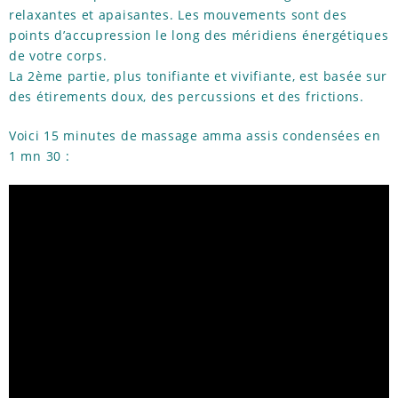
relaxantes et apaisantes. Les mouvements sont des
points d’accupression le long des méridiens énergétiques
de votre corps.
La 2ème partie, plus tonifiante et vivifiante, est basée sur
des étirements doux, des percussions et des frictions.
Voici 15 minutes de massage amma assis condensées en
1 mn 30 :