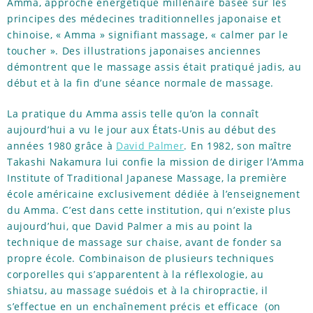
Amma, approche énergétique millénaire basée sur les
principes des médecines traditionnelles japonaise et
chinoise, « Amma » signifiant massage, « calmer par le
toucher ». Des illustrations japonaises anciennes
démontrent que le massage assis était pratiqué jadis, au
début et à la fin d’une séance normale de massage.
La pratique du Amma assis telle qu’on la connaît
aujourd’hui a vu le jour aux États-Unis au début des
années 1980 grâce à
David Palmer
. En 1982, son maître
Takashi Nakamura lui confie la mission de diriger l’Amma
Institute of Traditional Japanese Massage, la première
école américaine exclusivement dédiée à l’enseignement
du Amma. C’est dans cette institution, qui n’existe plus
aujourd’hui, que David Palmer a mis au point la
technique de massage sur chaise, avant de fonder sa
propre école. Combinaison de plusieurs techniques
corporelles qui s’apparentent à la réflexologie, au
shiatsu, au massage suédois et à la chiropractie, il
s’effectue en un enchaînement précis et efficace (on