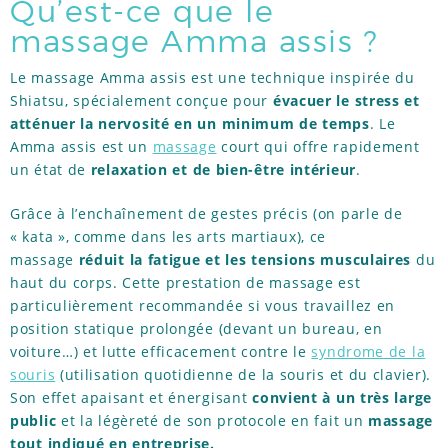
Qu’est-ce que le
RÉFÉRENCES
massage Amma assis ?
Le massage Amma assis est une technique inspirée du
Shiatsu, spécialement conçue pour
évacuer le stress et
TÉMOIGNAGES
atténuer la nervosité en un minimum de temps
. Le
Amma assis est un
massage
court qui offre rapidement
un état de
relaxation et de bien-être intérieur
.
ACTUS
Grâce à l’enchaînement de gestes précis (on parle de
« kata », comme dans les arts martiaux), ce
massage
réduit la fatigue et les tensions musculaires
du
haut du corps. Cette prestation de massage est
particulièrement recommandée si vous travaillez en
position statique prolongée (devant un bureau, en
voiture…) et lutte efficacement contre le
syndrome de la
souris
(utilisation quotidienne de la souris et du clavier).
Son effet apaisant et énergisant
convient à un très large
public
et la légèreté de son protocole en fait un
massage
tout indiqué en entreprise.