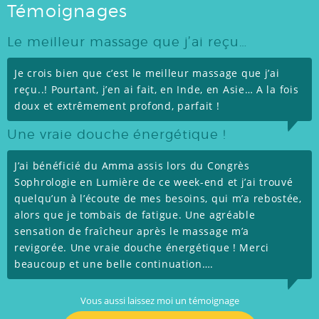
Témoignages
Le meilleur massage que j’ai reçu…
Je crois bien que c’est le meilleur massage que j’ai
reçu..! Pourtant, j’en ai fait, en Inde, en Asie… A la fois
doux et extrêmement profond, parfait !
Une vraie douche énergétique !
J’ai bénéficié du Amma assis lors du Congrès
Sophrologie en Lumière de ce week-end et j’ai trouvé
quelqu’un à l’écoute de mes besoins, qui m’a rebostée,
alors que je tombais de fatigue. Une agréable
sensation de fraîcheur après le massage m’a
revigorée. Une vraie douche énergétique ! Merci
beaucoup et une belle continuation….
Vous aussi laissez moi un témoignage