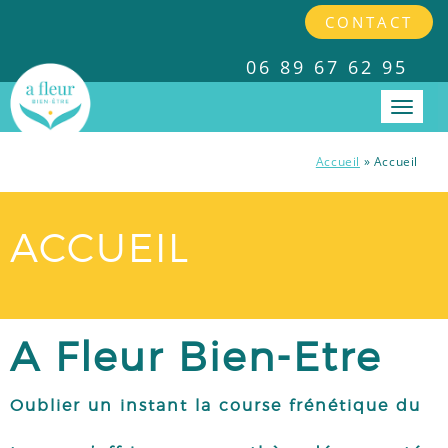
CONTACT
06 89 67 62 95
Accueil
»
Accueil
PRESTATIONS
ACCUEIL
INTERVENTIONS EN ENTREPRISES
TARIFS
A Fleur Bien-Etre
A PROPOS
Oublier un instant la course frénétique du